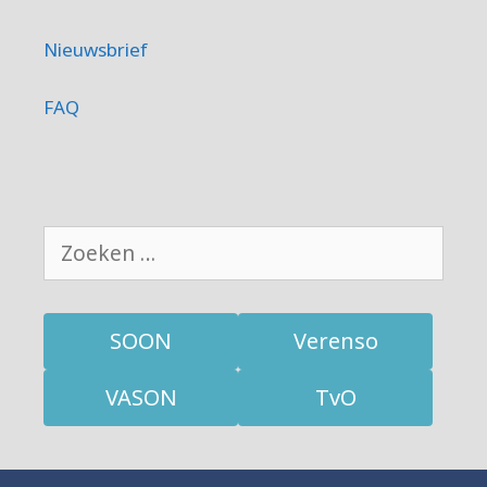
Nieuwsbrief
FAQ
Zoek
naar:
SOON
Verenso
VASON
TvO