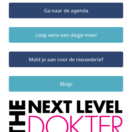
Ga naar de agenda
Loop eens een dagje mee!
Meld je aan voor de nieuwsbrief
Blogs