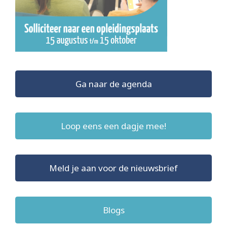
Ga naar de agenda
Loop eens een dagje mee!
Meld je aan voor de nieuwsbrief
Blogs