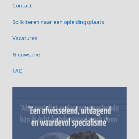
Contact
Solliciteren naar een opleidingsplaats
Vacatures
Nieuwsbrief
FAQ