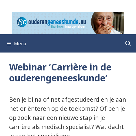
Ga
naar
de
inhoud
Menu
Webinar ‘Carrière in de
ouderengeneeskunde’
Ben je bijna of net afgestudeerd en je aan
het oriënteren op de toekomst? Of ben je
op zoek naar een nieuwe stap in je
carrière als medisch specialist? Wat dacht
je van het specialisme