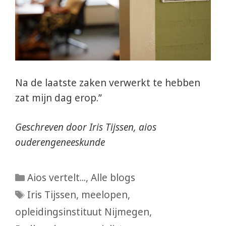
Na de laatste zaken verwerkt te hebben
zat mijn dag erop.”
Geschreven door Iris Tijssen, aios
ouderengeneeskunde
Categorieën
Aios vertelt...
,
Alle blogs
Tags
Iris Tijssen
,
meelopen
,
opleidingsinstituut Nijmegen
,