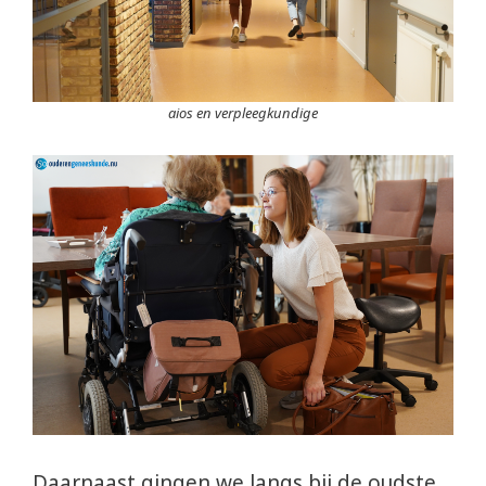
aios en verpleegkundige
Daarnaast gingen we langs bij de oudste