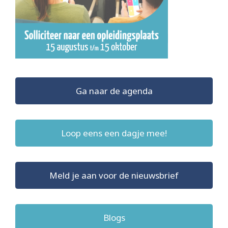
Ga naar de agenda
Loop eens een dagje mee!
Meld je aan voor de nieuwsbrief
Blogs