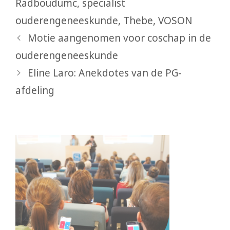
Radboudumc
,
specialist
ouderengeneeskunde
,
Thebe
,
VOSON
Motie aangenomen voor coschap in de
ouderengeneeskunde
Eline Laro: Anekdotes van de PG-
afdeling