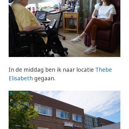
In de middag ben ik naar locatie
Thebe
Elisabeth
gegaan.