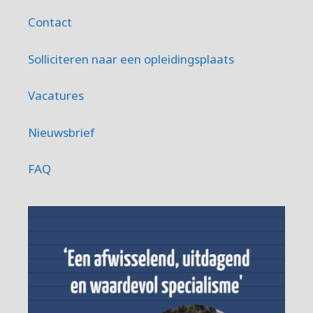
Contact
Solliciteren naar een opleidingsplaats
Vacatures
Nieuwsbrief
FAQ