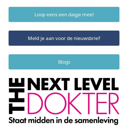
Loop eens een dagje mee!
Meld je aan voor de nieuwsbrief
Blogs