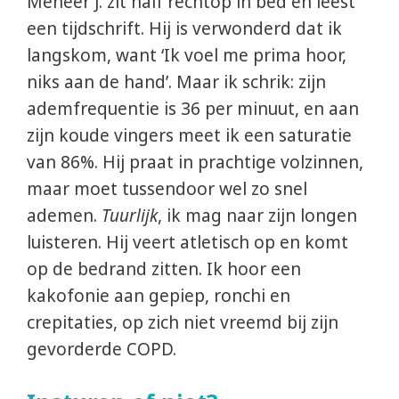
Meneer J. zit half rechtop in bed en leest
een tijdschrift. Hij is verwonderd dat ik
langskom, want ‘Ik voel me prima hoor,
niks aan de hand’. Maar ik schrik: zijn
ademfrequentie is 36 per minuut, en aan
zijn koude vingers meet ik een saturatie
van 86%. Hij praat in prachtige volzinnen,
maar moet tussendoor wel zo snel
ademen.
Tuurlijk
, ik mag naar zijn longen
luisteren. Hij veert atletisch op en komt
op de bedrand zitten. Ik hoor een
kakofonie aan gepiep, ronchi en
crepitaties, op zich niet vreemd bij zijn
gevorderde COPD.