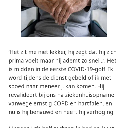
‘Het zit me niet lekker, hij zegt dat hij zich
prima voelt maar hij ademt zo snel…’. Het
is midden in de eerste COVID-19-golf. Ik
word tijdens de dienst gebeld of ik met
spoed naar meneer J. kan komen. Hij
revalideert bij ons na ziekenhuisopname
vanwege ernstig COPD en hartfalen, en
nu is hij benauwd en heeft hij verhoging.