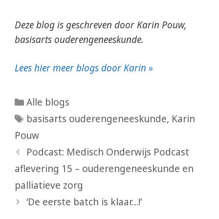
Deze blog is geschreven door Karin Pouw,
basisarts ouderengeneeskunde.
Lees hier meer blogs door Karin »
Categorieën
Alle blogs
Tags
basisarts ouderengeneeskunde
,
Karin
Pouw
Podcast: Medisch Onderwijs Podcast
aflevering 15 – ouderengeneeskunde en
palliatieve zorg
‘De eerste batch is klaar…!’