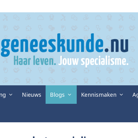
ing
Nieuws
Blogs
Kennismaken
A