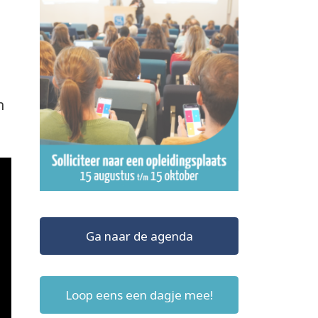
n
Ga naar de agenda
Loop eens een dagje mee!