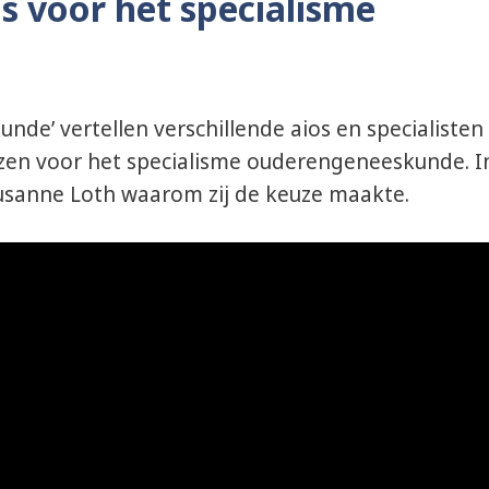
 voor het specialisme
de’ vertellen verschillende aios en specialisten
en voor het specialisme ouderengeneeskunde. I
 Susanne Loth waarom zij de keuze maakte.