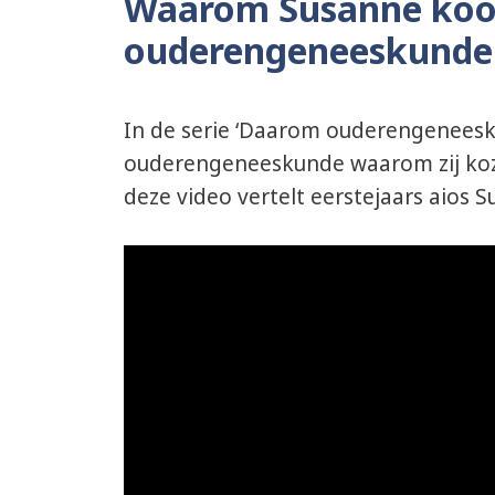
Waarom Susanne koos
ouderengeneeskunde
In de serie ‘Daarom ouderengeneeskun
ouderengeneeskunde waarom zij koz
deze video vertelt eerstejaars aios