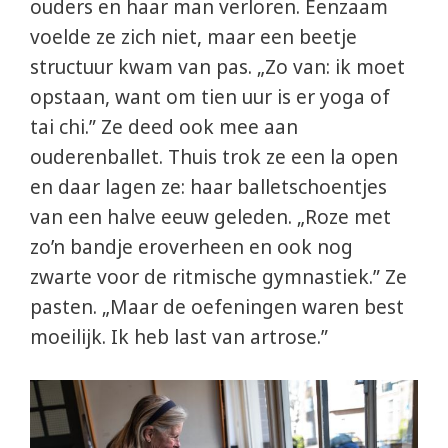
ouders en haar man verloren. Eenzaam
voelde ze zich niet, maar een beetje
structuur kwam van pas. „Zo van: ik moet
opstaan, want om tien uur is er yoga of
tai chi.” Ze deed ook mee aan
ouderenballet. Thuis trok ze een la open
en daar lagen ze: haar balletschoentjes
van een halve eeuw geleden. „Roze met
zo’n bandje eroverheen en ook nog
zwarte voor de ritmische gymnastiek.” Ze
pasten. „Maar de oefeningen waren best
moeilijk. Ik heb last van artrose.”