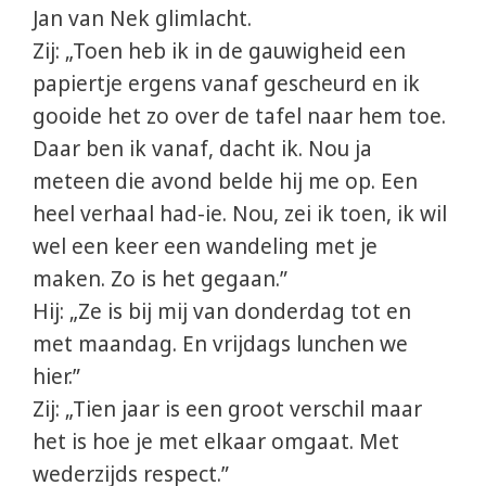
Jan van Nek glimlacht.
Zij: „Toen heb ik in de gauwigheid een
papiertje ergens vanaf gescheurd en ik
gooide het zo over de tafel naar hem toe.
Daar ben ik vanaf, dacht ik. Nou ja
meteen die avond belde hij me op. Een
heel verhaal had-ie. Nou, zei ik toen, ik wil
wel een keer een wandeling met je
maken. Zo is het gegaan.”
Hij: „Ze is bij mij van donderdag tot en
met maandag. En vrijdags lunchen we
hier.”
Zij: „Tien jaar is een groot verschil maar
het is hoe je met elkaar omgaat. Met
wederzijds respect.”