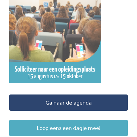
Ga naar de agenda
Loop eens een dagje mee!