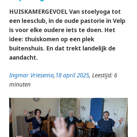
HUISKAMERGEVOEL Van stoelyoga tot
een leesclub, in de oude pastorie in Velp
is voor elke oudere iets te doen. Het
idee: thuiskomen op een plek
buitenshuis. En dat trekt landelijk de
aandacht.
Ingmar Vriesema
,
18 april 2025
, Leestijd: 6
minuten