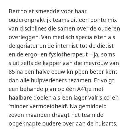
Bertholet smeedde voor haar
ouderenpraktijk teams uit een bonte mix
van disciplines die samen over de ouderen
overleggen. Van medisch specialisten als
de geriater en de internist tot de diëtist
en de ergo- en fysiotherapeut – ja, soms
sluit zelfs de kapper aan die mevrouw van
85 na een halve eeuw knippen beter kent
dan alle hulpverleners tezamen. Er volgt
een behandelplan op één A4’tje met
haalbare doelen als ‘een lager valrisico’ en
‘minder vermoeidheid’. Na gemiddeld
zeven maanden draagt het team de
opgeknapte oudere over aan de huisarts.