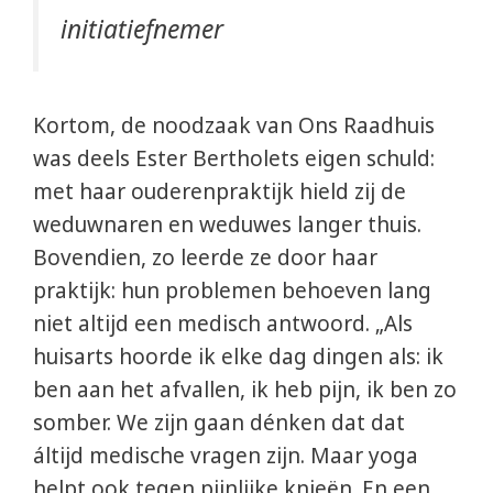
initiatiefnemer
Kortom, de noodzaak van Ons Raadhuis
was deels Ester Bertholets eigen schuld:
met haar ouderenpraktijk hield zij de
weduwnaren en weduwes langer thuis.
Bovendien, zo leerde ze door haar
praktijk: hun problemen behoeven lang
niet altijd een medisch antwoord. „Als
huisarts hoorde ik elke dag dingen als: ik
ben aan het afvallen, ik heb pijn, ik ben zo
somber. We zijn gaan dénken dat dat
áltijd medische vragen zijn. Maar yoga
helpt ook tegen pijnlijke knieën. En een