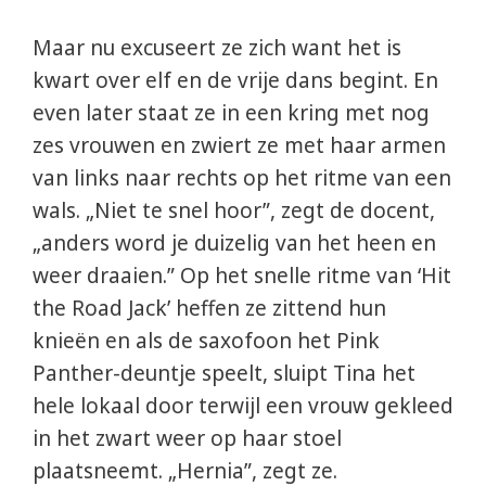
Maar nu excuseert ze zich want het is
kwart over elf en de vrije dans begint. En
even later staat ze in een kring met nog
zes vrouwen en zwiert ze met haar armen
van links naar rechts op het ritme van een
wals. „Niet te snel hoor”, zegt de docent,
„anders word je duizelig van het heen en
weer draaien.” Op het snelle ritme van ‘Hit
the Road Jack’ heffen ze zittend hun
knieën en als de saxofoon het Pink
Panther-deuntje speelt, sluipt Tina het
hele lokaal door terwijl een vrouw gekleed
in het zwart weer op haar stoel
plaatsneemt. „Hernia”, zegt ze.