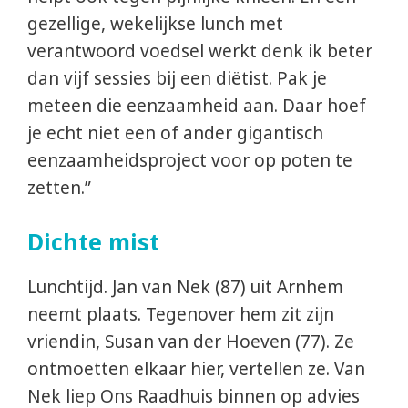
gezellige, wekelijkse lunch met
verantwoord voedsel werkt denk ik beter
dan vijf sessies bij een diëtist. Pak je
meteen die eenzaamheid aan. Daar hoef
je echt niet een of ander gigantisch
eenzaamheidsproject voor op poten te
zetten.”
Dichte mist
Lunchtijd. Jan van Nek (87) uit Arnhem
neemt plaats. Tegenover hem zit zijn
vriendin, Susan van der Hoeven (77). Ze
ontmoetten elkaar hier, vertellen ze. Van
Nek liep Ons Raadhuis binnen op advies