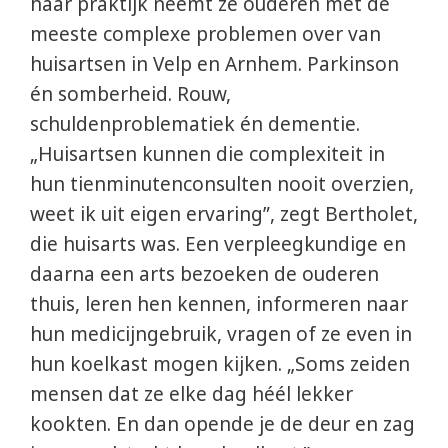
haar praktijk neemt ze ouderen met de
meeste complexe problemen over van
huisartsen in Velp en Arnhem. Parkinson
én somberheid. Rouw,
schuldenproblematiek én dementie.
„Huisartsen kunnen die complexiteit in
hun tienminutenconsulten nooit overzien,
weet ik uit eigen ervaring”, zegt Bertholet,
die huisarts was. Een verpleegkundige en
daarna een arts bezoeken de ouderen
thuis, leren hen kennen, informeren naar
hun medicijngebruik, vragen of ze even in
hun koelkast mogen kijken. „Soms zeiden
mensen dat ze elke dag héél lekker
kookten. En dan opende je de deur en zag