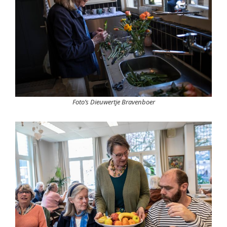
Foto’s Dieuwertje Bravenboer