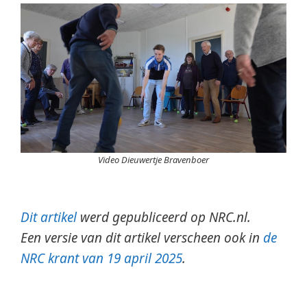
Video Dieuwertje Bravenboer
Dit artikel
werd gepubliceerd op NRC.nl.
Een versie van dit artikel verscheen ook in
de
NRC krant van 19 april 2025
.