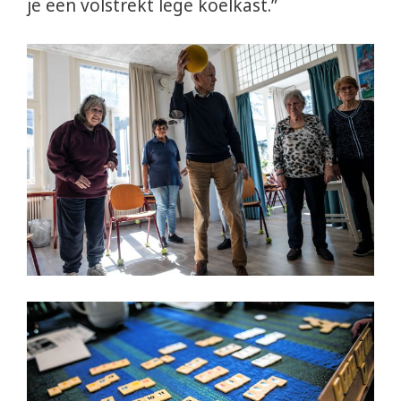
je een volstrekt lege koelkast.”