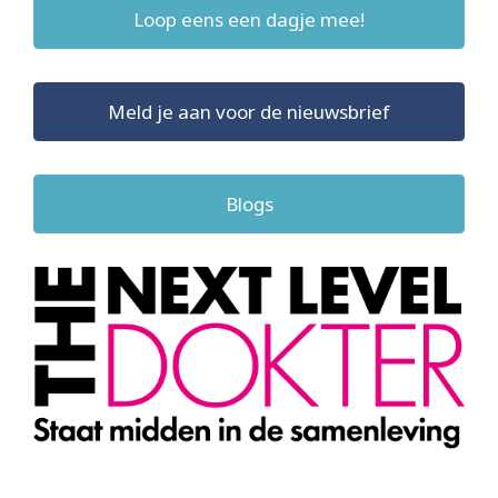
Loop eens een dagje mee!
Meld je aan voor de nieuwsbrief
Blogs