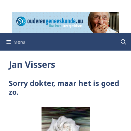
Ga
naar
de
inhoud
Menu
Jan Vissers
Sorry dokter, maar het is goed
zo.