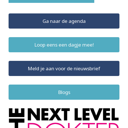
Ga naar de agenda
Loop eens een dagje mee!
Meld je aan voor de nieuwsbrief
Blogs