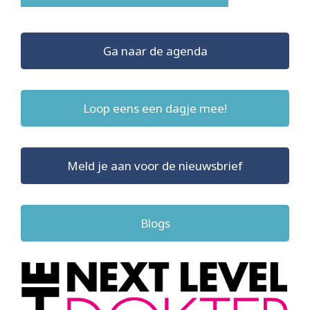
Ga naar de agenda
Loop eens een dagje mee!
Meld je aan voor de nieuwsbrief
Blogs