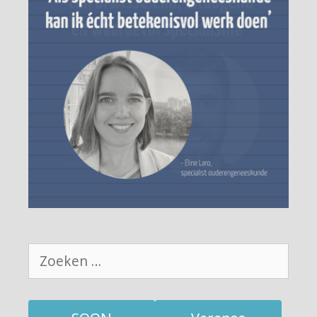
Zoek
naar: