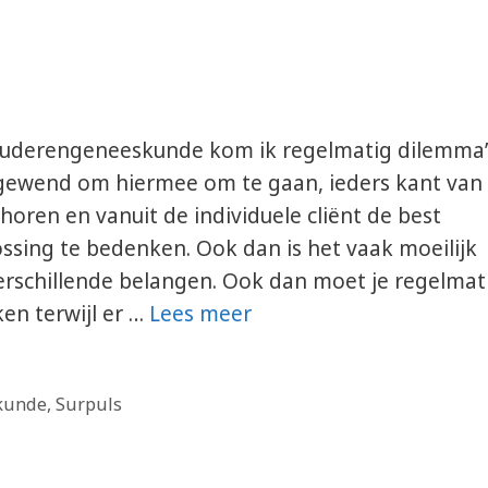
t ouderengeneeskunde kom ik regelmatig dilemma’
 gewend om hiermee om te gaan, ieders kant van
 horen en vanuit de individuele cliënt de best
ssing te bedenken. Ook dan is het vaak moeilijk
erschillende belangen. Ook dan moet je regelmat
en terwijl er …
Lees meer
skunde
,
Surpuls