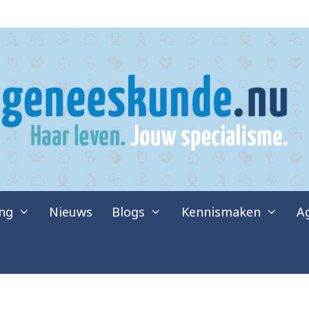
ing
Nieuws
Blogs
Kennismaken
A