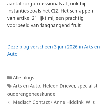
aantal zorgprofessionals af, ook bij
instanties zoals het CIZ. Het schrappen
van artikel 21 lijkt mij een prachtig
voorbeeld van ‘laaghangend fruit’!
Deze blog verscheen 3 juni 2026 in Arts en
Auto
Categorieën
Alle blogs
Tags
Arts en Auto
,
Heleen Driever
,
specialist
ouderengeneeskunde
Medisch Contact • Anne Hiddink: Wijs