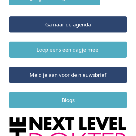
Ga naar de agenda
Loop eens een dagje mee!
Meld je aan voor de nieuwsbrief
Blogs