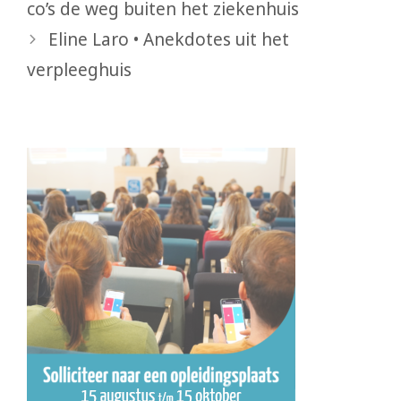
co’s de weg buiten het ziekenhuis
Eline Laro • Anekdotes uit het
verpleeghuis