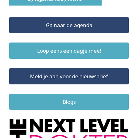
Ga naar de agenda
Loop eens een dagje mee!
Meld je aan voor de nieuwsbrief
Blogs