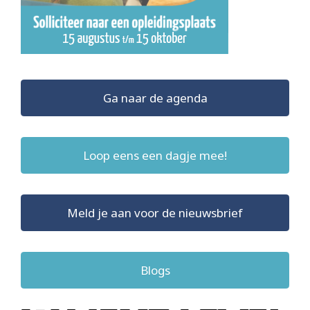
Ga naar de agenda
Loop eens een dagje mee!
Meld je aan voor de nieuwsbrief
Blogs