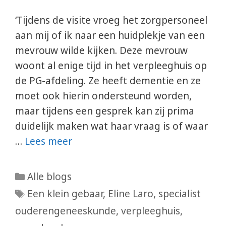
‘Tijdens de visite vroeg het zorgpersoneel
aan mij of ik naar een huidplekje van een
mevrouw wilde kijken. Deze mevrouw
woont al enige tijd in het verpleeghuis op
de PG-afdeling. Ze heeft dementie en ze
moet ook hierin ondersteund worden,
maar tijdens een gesprek kan zij prima
duidelijk maken wat haar vraag is of waar
…
Lees meer
Categorieën
Alle blogs
Tags
Een klein gebaar
,
Eline Laro
,
specialist
ouderengeneeskunde
,
verpleeghuis
,