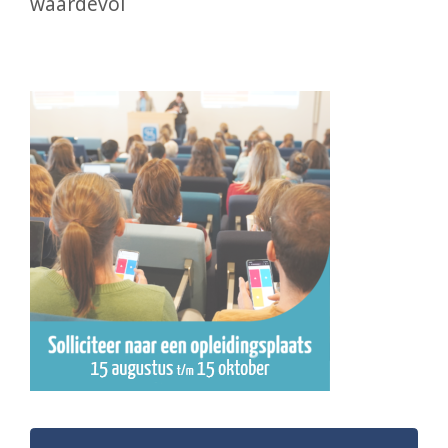
waardevol